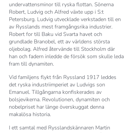
undervattensminor till ryska flottan. Sönerna
Robert, Ludvig och Alfred växte upp i S:t
Petersburg. Ludvig utvecklade verkstaden till en
av Rysslands mest framgångsrika industrier.
Robert for till Baku vid Svarta havet och
grundlade Branobel, ett av världens största
oljebolag. Alfred återvände till Stockholm där
han och fadern inledde de försök som skulle leda
fram till dynamiten.
Vid familjens flykt från Ryssland 1917 leddes
det ryska industriimperiet av Ludvigs son
Emanuel. Tillgångarna konfiskerades av
bolsjevikerna. Revolutionen, dynamiten och
nobelpriset har länge överskuggat denna
makalösa historia.
I ett samtal med Rysslandskännaren Martin