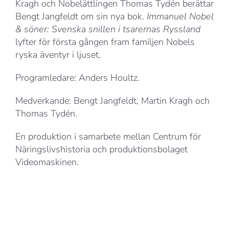
Kragh och Nobelättlingen Thomas Tydén berättar
Bengt Jangfeldt om sin nya bok.
Immanuel Nobel
& söner: Svenska snillen i tsarernas Ryssland
lyfter för första gången fram familjen Nobels
ryska äventyr i ljuset.
Programledare: Anders Houltz.
Medverkande: Bengt Jangfeldt, Martin Kragh och
Thomas Tydén.
En produktion i samarbete mellan Centrum för
Näringslivshistoria och produktionsbolaget
Videomaskinen.