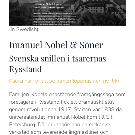
(In Swedish)
Imanuel Nobel & Söner
Svenska snillen i tsarernas
Ryssland
Klicka här för att se filmen (öppnas i en ny flik)
Familjen Nobels enastående framgångssaga som
företagare i Ryssland fick ett dramatiskt slut
genom revolutionen 1917. Starten var 1838 då
universalsnillet Immanuel Nobel kom till S:t
Petersburg. Där grundade han en mekanisk
verkstad som levererade ångmaskiner och